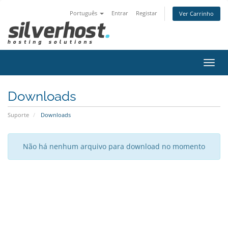
Português
Entrar
Registar
Ver Carrinho
Alter
nave
Downloads
Suporte
Downloads
Não há nenhum arquivo para download no momento