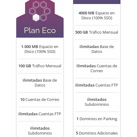
4000 MB
Espacio en
Disco (100% SSD)
Plan Eco
500 GB
Tráfico Mensual
1.000 MB
Espacio en
ilimitadas
Base de
Disco (100% SSD)
Datos
100 GB
Tráfico Mensual
ilimitadas
Cuentas de
Correo
ilimitadas
Base de
Datos
ilimitadas
Cuentas FTP
10
Cuentas de Correo
ilimitados
Subdominios
ilimitadas
Cuentas FTP
1
Dominios en Parking
ilimitados
Subdominios
5
Dominios Adicionales