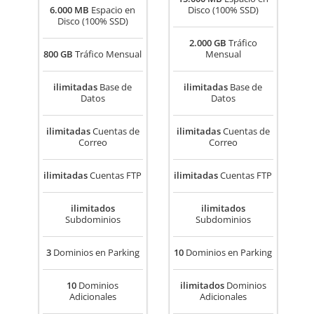
6.000 MB
Espacio en
Disco (100% SSD)
Disco (100% SSD)
2.000 GB
Tráfico
800 GB
Tráfico Mensual
Mensual
ilimitadas
Base de
ilimitadas
Base de
Datos
Datos
ilimitadas
Cuentas de
ilimitadas
Cuentas de
Correo
Correo
ilimitadas
Cuentas FTP
ilimitadas
Cuentas FTP
ilimitados
ilimitados
Subdominios
Subdominios
3
Dominios en Parking
10
Dominios en Parking
10
Dominios
ilimitados
Dominios
Adicionales
Adicionales