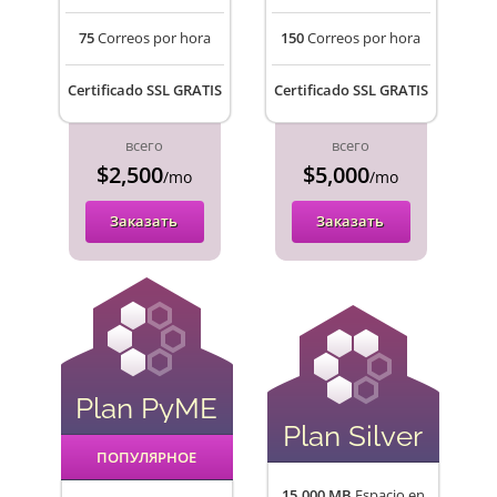
75
Correos por hora
150
Correos por hora
Certificado SSL GRATIS
Certificado SSL GRATIS
всего
всего
$2,500
$5,000
/mo
/mo
Заказать
Заказать
Plan PyME
Plan Silver
ПОПУЛЯРНОЕ
15.000 MB
Espacio en