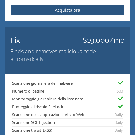
Acquista ora
Fix
$19,000/mo
Finds and removes malicious code
automatically
Scansione giornaliera del malware
Numero di pagine
500
Monitoraggio giornaliero della lista nera
Punteggio di rischio SiteLock
Scansione delle applicazioni del sito Web
Daily
Scansione SQL Injection
Daily
Scansione tra siti (XSS)
Daily