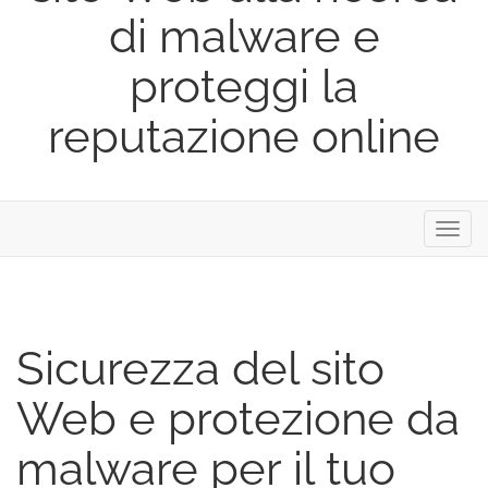
di malware e
proteggi la
reputazione online
Attiva
Navig
Sicurezza del sito
Web e protezione da
malware per il tuo