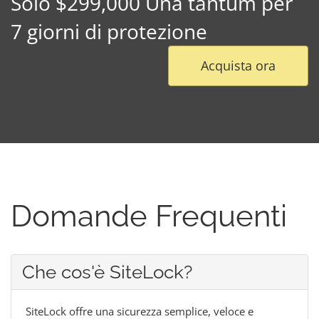
Solo $299,000 Una tantum per
7 giorni di protezione
Acquista ora
Domande Frequenti
Che cos'è SiteLock?
SiteLock offre una sicurezza semplice, veloce e