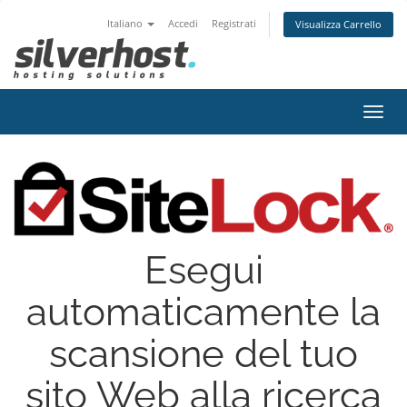
Italiano
Accedi
Registrati
Visualizza Carrello
Attiv
Navi
Esegui
automaticamente la
scansione del tuo
sito Web alla ricerca