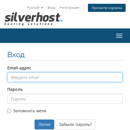
Русский
Вход
Регистрация
Просмотр корзины
Пере
нави
Вход
Email-адрес
Пароль
Запомнить меня
Забыли пароль?